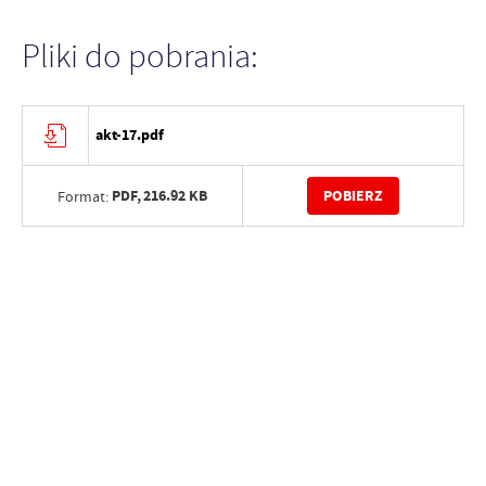
Pliki do pobrania:
akt-17.pdf
PDF,
216.92 KB
POBIERZ
Format: