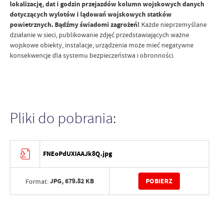
lokalizację, dat i godzin przejazdów kolumn wojskowych danych
dotyczących wylotów i lądowań wojskowych statków
powietrznych. Bądźmy świadomi zagrożeń!
Każde nieprzemyślane
działanie w sieci, publikowanie zdjęć przedstawiających ważne
wojskowe obiekty, instalacje, urządzenia może mieć negatywne
konsekwencje dla systemu bezpieczeństwa i obronności.
Pliki do pobrania:
FNEoPdUXIAAJk8Q.jpg
JPG,
679.82 KB
POBIERZ
Format: